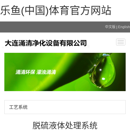
乐鱼(中国)体育官方网站
中文版
|
English
Togg
navig
工艺系统
脱硫液体处理系统