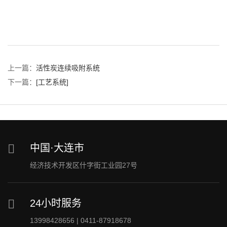
上一篇：
活性炭连续吸附系统
下一篇：
[工艺系统]
中国·大连市
经济技术开发区什字街工业园27号
24小时服务
13998428656 | 0411-87918678