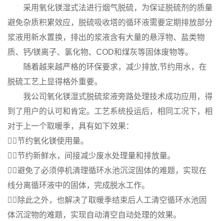
采用氧化镁湿式法进行烟气脱硫，为保证脱硫剂的质量
避免杂质积累效应，脱硫吸收塔的循环液需要定期排放部分
浆液用新水置换，排出的浆液含有大量的悬浮物、盐类物
质、钙/镁离子、氯化物、COD和煤灰等固体废物等。
随着越来越严格的环保要求，减少排放,节约用水，在
脱硫工艺上显得格外重要。
我公司氧化镁湿式脱硫浆液旁路处理技术成功应用，得
到了用户的认可和肯定。工艺系统投运后，相同工况下，相
对于上一个取暖季，具有如下效果：
节约氧化镁使用量。
节约新鲜水，间接减少废水处理量和排放量。
避免了必须停机清理循环水池沉淀固体的难题，实现在
线分离循环液中的固体，完成脱水工作。
除此之外，也解决了取暖季结束后人工清空循环水池固
体沉淀物的难题，实现自动清空自动处理的效果。