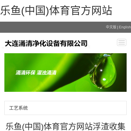
乐鱼(中国)体育官方网站
中文版
|
English
Togg
navig
工艺系统
乐鱼(中国)体育官方网站浮渣收集